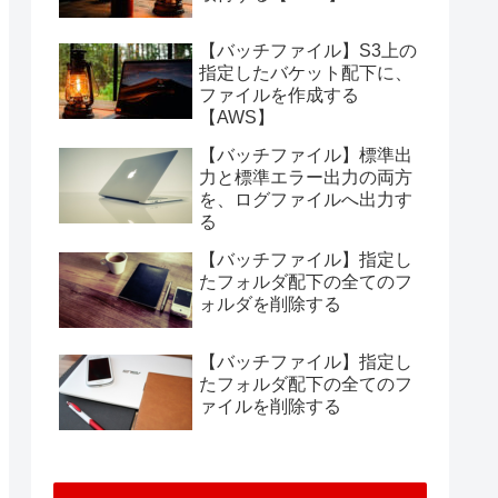
【バッチファイル】S3上の
指定したバケット配下に、
ファイルを作成する
【AWS】
【バッチファイル】標準出
力と標準エラー出力の両方
を、ログファイルへ出力す
る
【バッチファイル】指定し
たフォルダ配下の全てのフ
ォルダを削除する
【バッチファイル】指定し
たフォルダ配下の全てのフ
ァイルを削除する