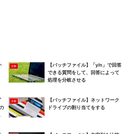
か
【バッチファイル】「y/n」で回答
全般
できる質問をして、回答によって
処理を分岐させる
ダ
【バッチファイル】ネットワーク
全般
の
ドライブの割り当てをする
う