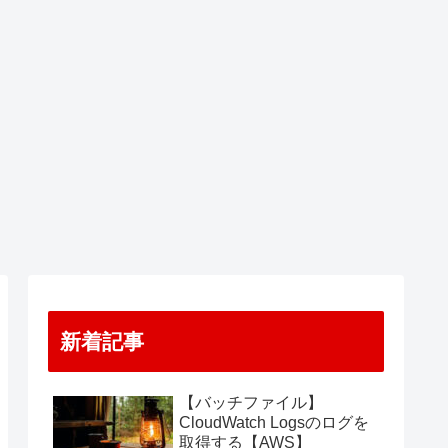
新着記事
【バッチファイル】
CloudWatch Logsのログを
取得する【AWS】