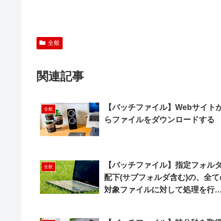
全般
関連記事
【バッチファイル】Webサイト
全般
らファイルをダウンロードする
【バッチファイル】指定フォル
全般
配下(サブフォルダ含む)の、全て
対象ファイルに対して処理を行
【再帰】