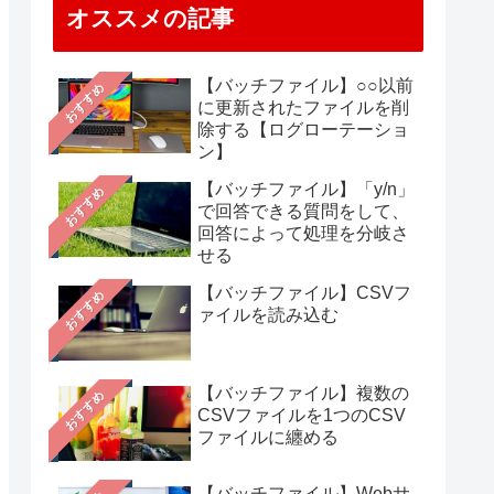
オススメの記事
【バッチファイル】○○以前
おすすめ
に更新されたファイルを削
除する【ログローテーショ
ン】
【バッチファイル】「y/n」
おすすめ
で回答できる質問をして、
回答によって処理を分岐さ
せる
【バッチファイル】CSVフ
おすすめ
ァイルを読み込む
【バッチファイル】複数の
おすすめ
CSVファイルを1つのCSV
ファイルに纏める
【バッチファイル】Webサ