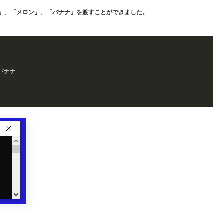
ご」、「メロン」、「バナナ」を渡すことができました。
バナナ
