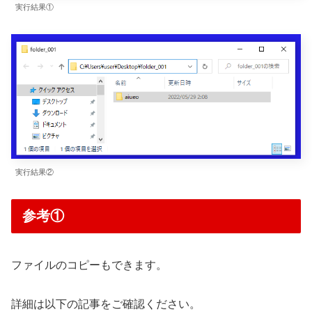
実行結果①
実行結果②
参考①
ファイルのコピーもできます。
詳細は以下の記事をご確認ください。