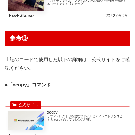
【バッチファイル】ファイル/フォルダの存在有無を確認す
るコードです！【チェック】
2022.05.25
batch-file.net
参考③
上記のコードで使用した以下の詳細は、公式サイトをご確
認ください。
●「xcopy」コマンド
xcopy
サブディレクトリを含むファイルとディレクトリをコピー
する xcopy のリファレンス記事。