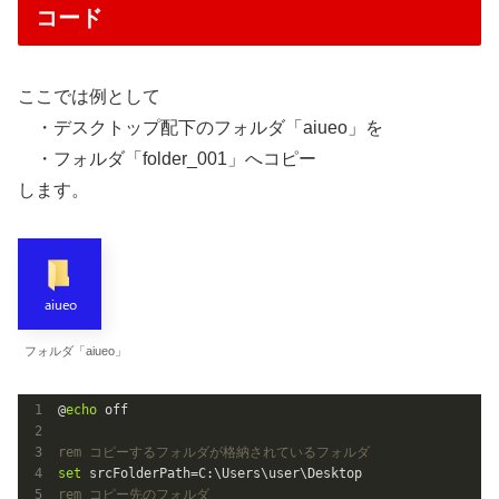
コード
ここでは例として
・デスクトップ配下のフォルダ「aiueo」を
・フォルダ「folder_001」へコピー
します。
フォルダ「aiueo」
@
echo
rem コピーするフォルダが格納されているフォルダ
set
rem コピー先のフォルダ